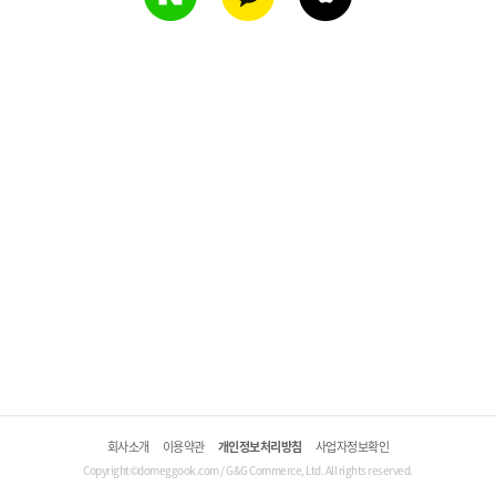
회사소개
이용약관
개인정보처리방침
사업자정보확인
Copyright©domeggook.com / G&G Commerce, Ltd. All rights reserved.