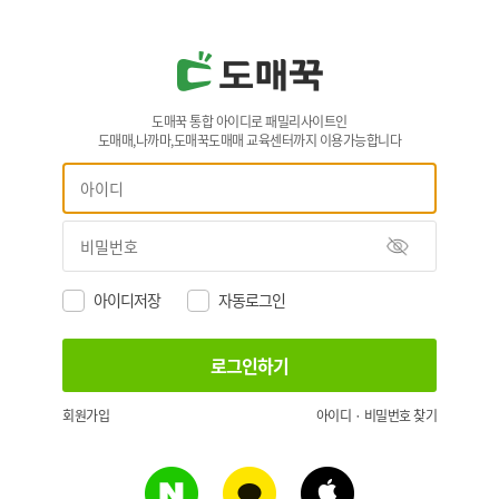
도매꾹 통합 아이디로 패밀리사이트인
도매매,나까마,도매꾹도매매 교육센터까지 이용가능합니다
아이디저장
자동로그인
회원가입
아이디 · 비밀번호 찾기