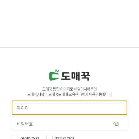
도매꾹 통합 아이디로 패밀리사이트인
도매매,나까마,도매꾹도매매 교육센터까지 이용가능합니다
아이디저장
자동로그인