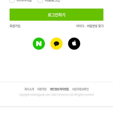
회원가입
아이디 · 비밀번호 찾기
회사소개
이용약관
개인정보처리방침
사업자정보확인
Copyright©domeggook.com / G&G Commerce, Ltd. All rights reserved.