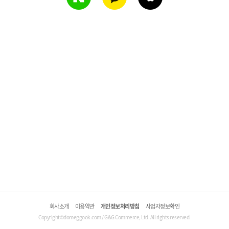
회사소개
이용약관
개인정보처리방침
사업자정보확인
Copyright©domeggook.com / G&G Commerce, Ltd. All rights reserved.