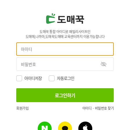
도매꾹 통합 아이디로 패밀리사이트인
도매매,나까마,도매꾹도매매 교육센터까지 이용가능합니다
아이디저장
자동로그인
회원가입
아이디 · 비밀번호 찾기