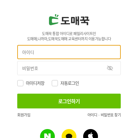
도매꾹 통합 아이디로 패밀리사이트인
도매매,나까마,도매꾹도매매 교육센터까지 이용가능합니다
아이디저장
자동로그인
회원가입
아이디 · 비밀번호 찾기