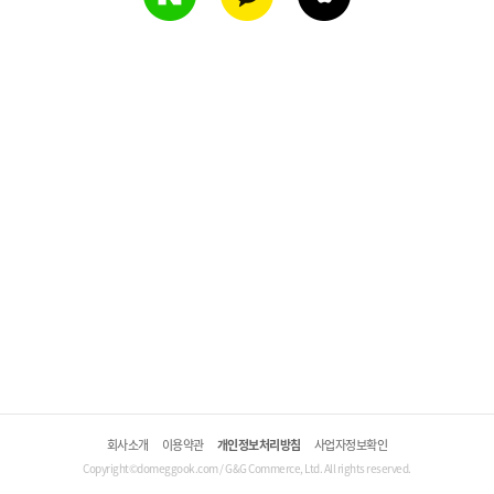
회사소개
이용약관
개인정보처리방침
사업자정보확인
Copyright©domeggook.com / G&G Commerce, Ltd. All rights reserved.