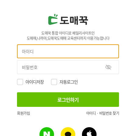
도매꾹 통합 아이디로 패밀리사이트인
도매매,나까마,도매꾹도매매 교육센터까지 이용가능합니다
아이디저장
자동로그인
회원가입
아이디 · 비밀번호 찾기