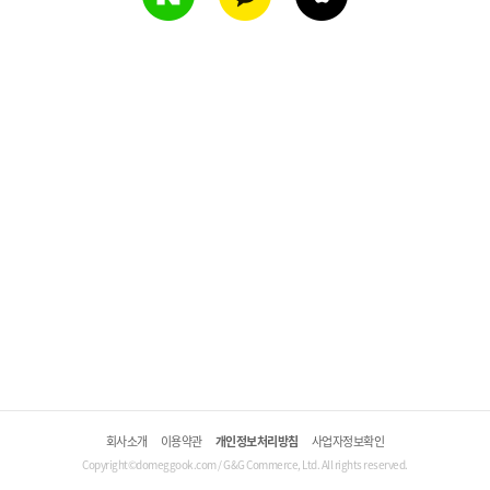
회사소개
이용약관
개인정보처리방침
사업자정보확인
Copyright©domeggook.com / G&G Commerce, Ltd. All rights reserved.