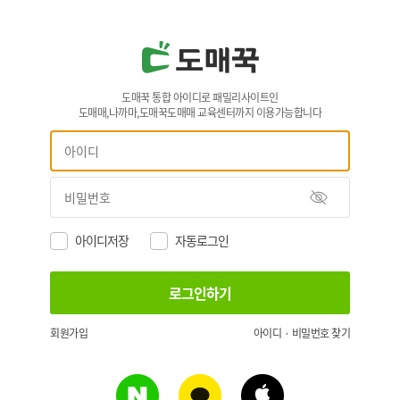
도매꾹 통합 아이디로 패밀리사이트인
도매매,나까마,도매꾹도매매 교육센터까지 이용가능합니다
아이디저장
자동로그인
회원가입
아이디 · 비밀번호 찾기