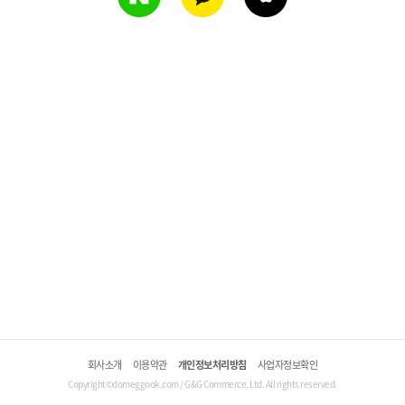
회사소개
이용약관
개인정보처리방침
사업자정보확인
Copyright©domeggook.com / G&G Commerce, Ltd. All rights reserved.