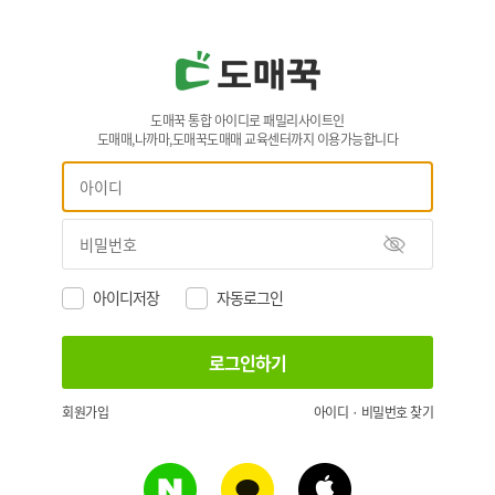
도매꾹 통합 아이디로 패밀리사이트인
도매매,나까마,도매꾹도매매 교육센터까지 이용가능합니다
아이디저장
자동로그인
회원가입
아이디 · 비밀번호 찾기