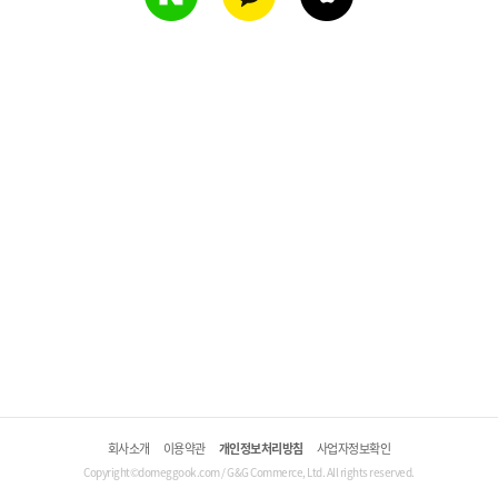
회사소개
이용약관
개인정보처리방침
사업자정보확인
Copyright©domeggook.com / G&G Commerce, Ltd. All rights reserved.