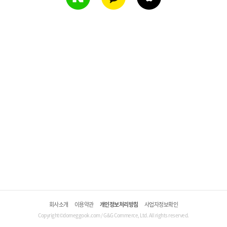
회사소개
이용약관
개인정보처리방침
사업자정보확인
Copyright©domeggook.com / G&G Commerce, Ltd. All rights reserved.