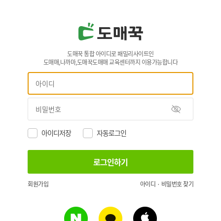
도매꾹 통합 아이디로 패밀리사이트인
도매매,나까마,도매꾹도매매 교육센터까지 이용가능합니다
아이디저장
자동로그인
회원가입
아이디 · 비밀번호 찾기