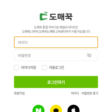
도매꾹 통합 아이디로 패밀리사이트인
도매매,나까마,도매꾹도매매 교육센터까지 이용가능합니다
아이디저장
자동로그인
회원가입
아이디 · 비밀번호 찾기