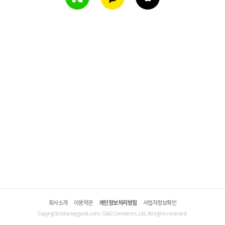
회사소개
이용약관
개인정보처리방침
사업자정보확인
Copyright©domeggook.com / G&G Commerce, Ltd. All rights reserved.