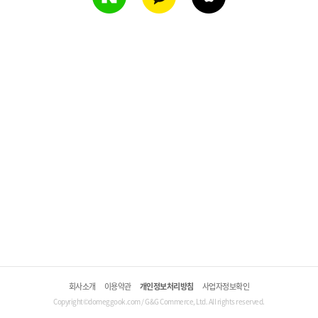
회사소개
이용약관
개인정보처리방침
사업자정보확인
Copyright©domeggook.com / G&G Commerce, Ltd. All rights reserved.