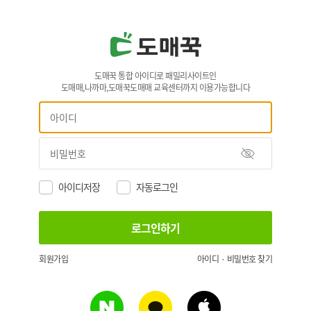
도매꾹 통합 아이디로 패밀리사이트인
도매매,나까마,도매꾹도매매 교육센터까지 이용가능합니다
아이디저장
자동로그인
회원가입
아이디 · 비밀번호 찾기