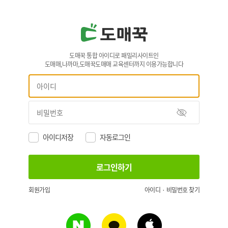
도매꾹 통합 아이디로 패밀리사이트인
도매매,나까마,도매꾹도매매 교육센터까지 이용가능합니다
아이디저장
자동로그인
회원가입
아이디 · 비밀번호 찾기