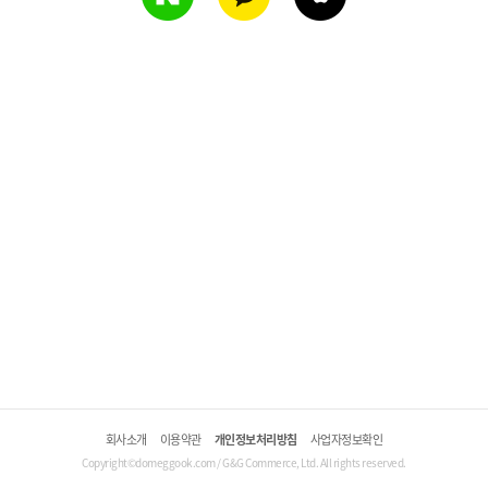
회사소개
이용약관
개인정보처리방침
사업자정보확인
Copyright©domeggook.com / G&G Commerce, Ltd. All rights reserved.