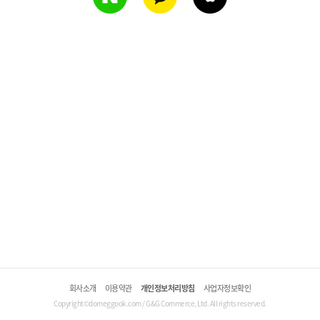
회사소개
이용약관
개인정보처리방침
사업자정보확인
Copyright©domeggook.com / G&G Commerce, Ltd. All rights reserved.