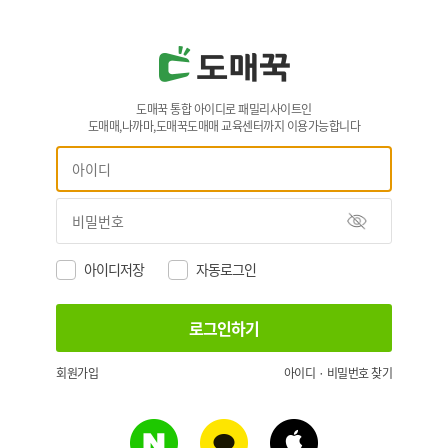
도매꾹 통합 아이디로 패밀리사이트인
도매매,나까마,도매꾹도매매 교육센터까지 이용가능합니다
아이디저장
자동로그인
회원가입
아이디 · 비밀번호 찾기