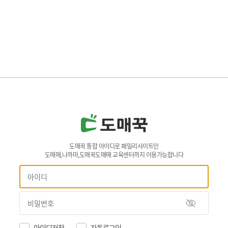
도매꾹 통합 아이디로 패밀리사이트인
도매매,나까마,도매꾹도매매 교육센터까지 이용가능합니다
아이디저장
자동로그인