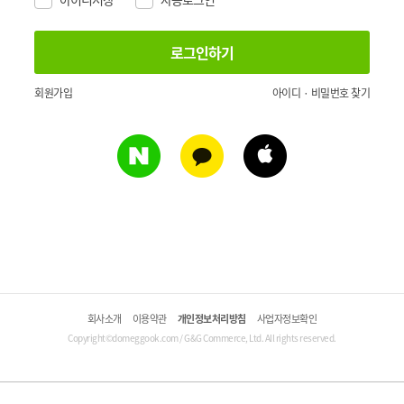
회원가입
아이디 · 비밀번호 찾기
회사소개
이용약관
개인정보처리방침
사업자정보확인
Copyright©domeggook.com / G&G Commerce, Ltd. All rights reserved.