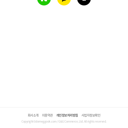
회사소개
이용약관
개인정보처리방침
사업자정보확인
Copyright©domeggook.com / G&G Commerce, Ltd. All rights reserved.