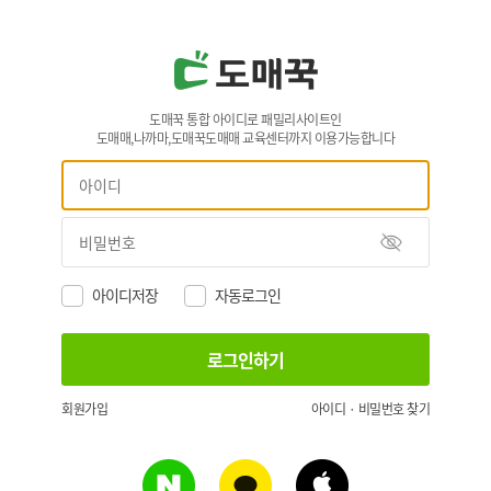
도매꾹 통합 아이디로 패밀리사이트인
도매매,나까마,도매꾹도매매 교육센터까지 이용가능합니다
아이디저장
자동로그인
회원가입
아이디 · 비밀번호 찾기