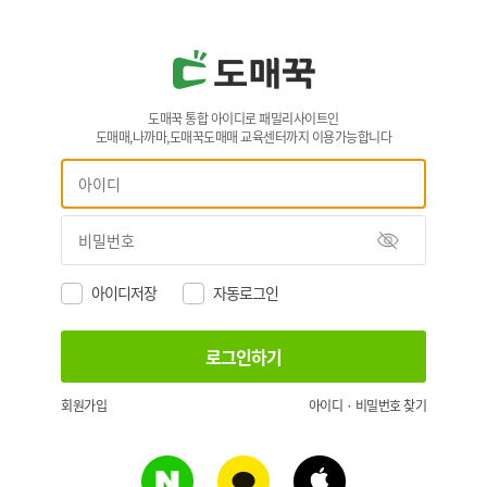
도매꾹 통합 아이디로 패밀리사이트인
도매매,나까마,도매꾹도매매 교육센터까지 이용가능합니다
아이디저장
자동로그인
회원가입
아이디 · 비밀번호 찾기