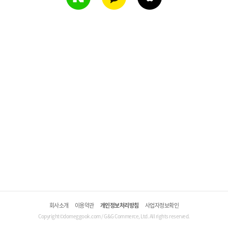
회사소개
이용약관
개인정보처리방침
사업자정보확인
Copyright©domeggook.com / G&G Commerce, Ltd. All rights reserved.