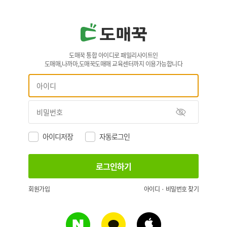
도매꾹 통합 아이디로 패밀리사이트인
도매매,나까마,도매꾹도매매 교육센터까지 이용가능합니다
아이디저장
자동로그인
회원가입
아이디 · 비밀번호 찾기