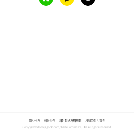
회사소개
이용약관
개인정보처리방침
사업자정보확인
Copyright©domeggook.com / G&G Commerce, Ltd. All rights reserved.