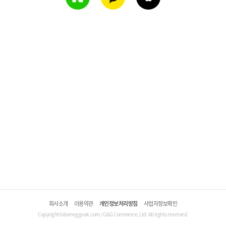
회사소개
이용약관
개인정보처리방침
사업자정보확인
Copyright©domeggook.com / G&G Commerce, Ltd. All rights reserved.