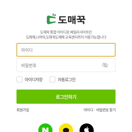
도매꾹 통합 아이디로 패밀리사이트인
도매매,나까마,도매꾹도매매 교육센터까지 이용가능합니다
아이디저장
자동로그인
회원가입
아이디 · 비밀번호 찾기