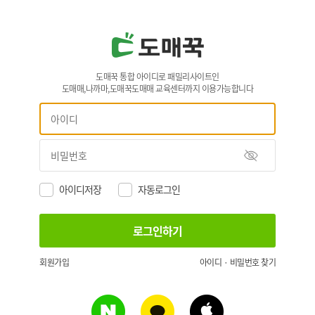
도매꾹 통합 아이디로 패밀리사이트인
도매매,나까마,도매꾹도매매 교육센터까지 이용가능합니다
아이디저장
자동로그인
회원가입
아이디 · 비밀번호 찾기