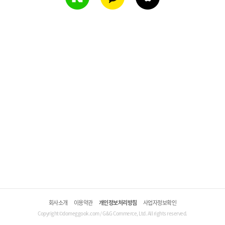
회사소개
이용약관
개인정보처리방침
사업자정보확인
Copyright©domeggook.com / G&G Commerce, Ltd. All rights reserved.