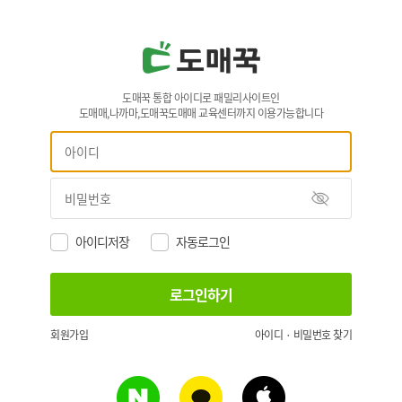
도매꾹 통합 아이디로 패밀리사이트인
도매매,나까마,도매꾹도매매 교육센터까지 이용가능합니다
아이디저장
자동로그인
회원가입
아이디 · 비밀번호 찾기