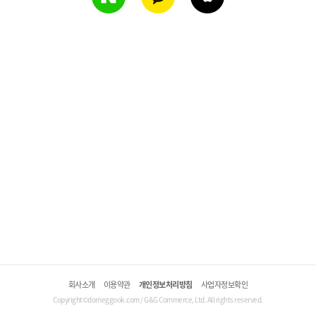
회사소개
이용약관
개인정보처리방침
사업자정보확인
Copyright©domeggook.com / G&G Commerce, Ltd. All rights reserved.