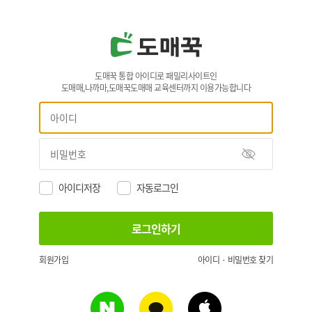
도매꾹 통합 아이디로 패밀리사이트인
도매매,나까마,도매꾹도매매 교육센터까지 이용가능합니다
아이디저장
자동로그인
회원가입
아이디 · 비밀번호 찾기