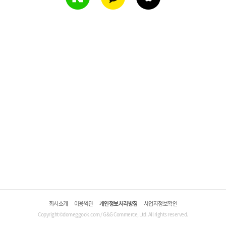
회사소개
이용약관
개인정보처리방침
사업자정보확인
Copyright©domeggook.com / G&G Commerce, Ltd. All rights reserved.