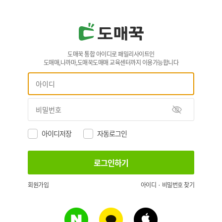
도매꾹 통합 아이디로 패밀리사이트인
도매매,나까마,도매꾹도매매 교육센터까지 이용가능합니다
아이디저장
자동로그인
회원가입
아이디 · 비밀번호 찾기