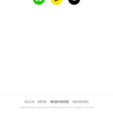
회사소개
이용약관
개인정보처리방침
사업자정보확인
Copyright©domeggook.com / G&G Commerce, Ltd. All rights reserved.