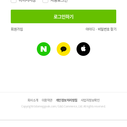
회원가입
아이디 · 비밀번호 찾기
회사소개
이용약관
개인정보처리방침
사업자정보확인
Copyright©domeggook.com / G&G Commerce, Ltd. All rights reserved.