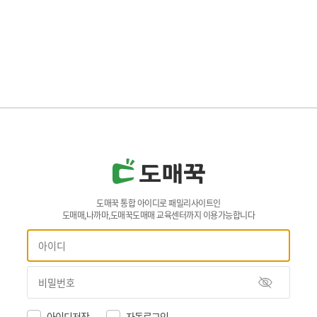
도매꾹 통합 아이디로 패밀리사이트인
도매매,나까마,도매꾹도매매 교육센터까지 이용가능합니다
아이디저장
자동로그인