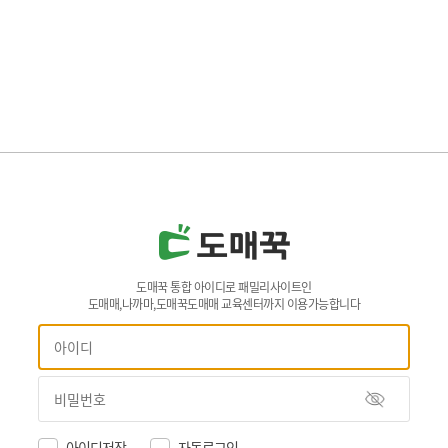
도매꾹 통합 아이디로 패밀리사이트인
도매매,나까마,도매꾹도매매 교육센터까지 이용가능합니다
아이디저장
자동로그인