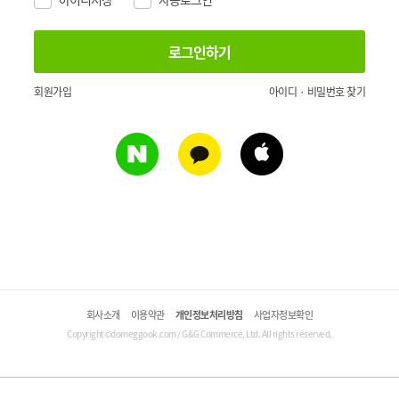
회원가입
아이디 · 비밀번호 찾기
회사소개
이용약관
개인정보처리방침
사업자정보확인
Copyright©domeggook.com / G&G Commerce, Ltd. All rights reserved.