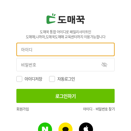
도매꾹 통합 아이디로 패밀리사이트인
도매매,나까마,도매꾹도매매 교육센터까지 이용가능합니다
아이디저장
자동로그인
회원가입
아이디 · 비밀번호 찾기