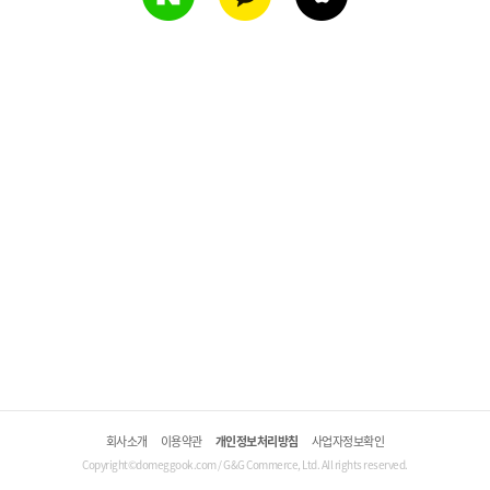
회사소개
이용약관
개인정보처리방침
사업자정보확인
Copyright©domeggook.com / G&G Commerce, Ltd. All rights reserved.