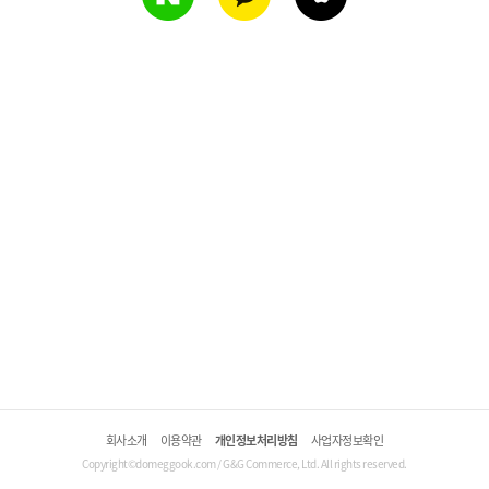
회사소개
이용약관
개인정보처리방침
사업자정보확인
Copyright©domeggook.com / G&G Commerce, Ltd. All rights reserved.