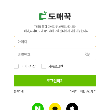
도매꾹 통합 아이디로 패밀리사이트인
도매매,나까마,도매꾹도매매 교육센터까지 이용가능합니다
아이디저장
자동로그인
회원가입
아이디 · 비밀번호 찾기