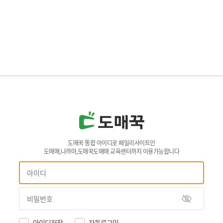
도매꾹 통합 아이디로 패밀리사이트인
도매매,나까마,도매꾹도매매 교육센터까지 이용가능합니다
아이디저장
자동로그인