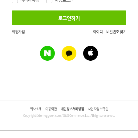
회원가입
아이디 · 비밀번호 찾기
회사소개
이용약관
개인정보처리방침
사업자정보확인
Copyright©domeggook.com / G&G Commerce, Ltd. All rights reserved.