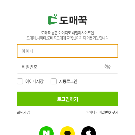
도매꾹 통합 아이디로 패밀리사이트인
도매매,나까마,도매꾹도매매 교육센터까지 이용가능합니다
아이디저장
자동로그인
회원가입
아이디 · 비밀번호 찾기