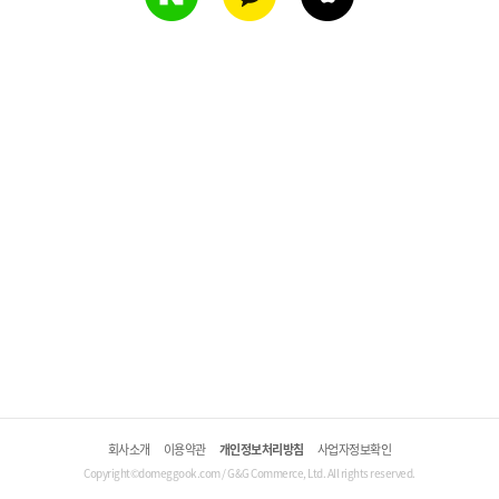
회사소개
이용약관
개인정보처리방침
사업자정보확인
Copyright©domeggook.com / G&G Commerce, Ltd. All rights reserved.