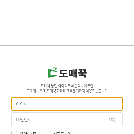
도매꾹 통합 아이디로 패밀리사이트인
도매매,나까마,도매꾹도매매 교육센터까지 이용가능합니다
아이디저장
자동로그인