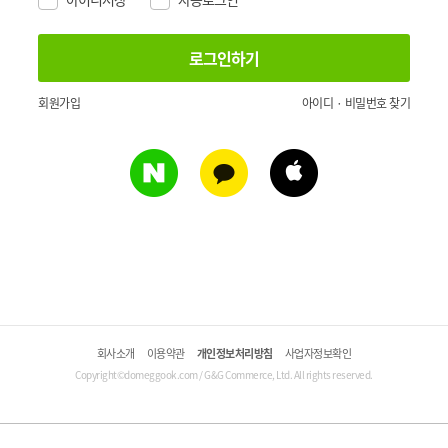
회원가입
아이디 · 비밀번호 찾기
회사소개
이용약관
개인정보처리방침
사업자정보확인
Copyright©domeggook.com / G&G Commerce, Ltd. All rights reserved.