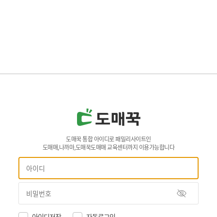
도매꾹 통합 아이디로 패밀리사이트인
도매매,나까마,도매꾹도매매 교육센터까지 이용가능합니다
아이디저장
자동로그인