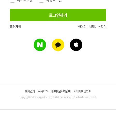
회원가입
아이디 · 비밀번호 찾기
회사소개
이용약관
개인정보처리방침
사업자정보확인
Copyright©domeggook.com / G&G Commerce, Ltd. All rights reserved.