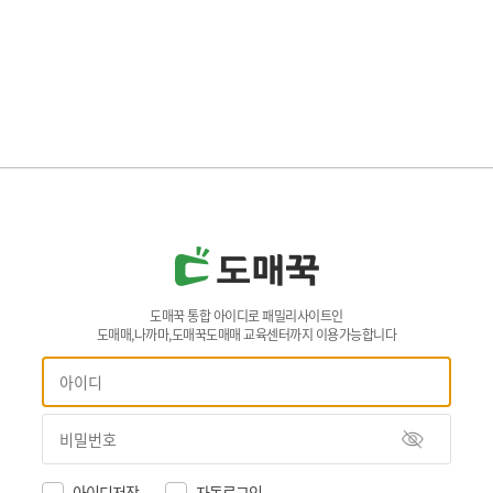
도매꾹 통합 아이디로 패밀리사이트인
도매매,나까마,도매꾹도매매 교육센터까지 이용가능합니다
아이디저장
자동로그인