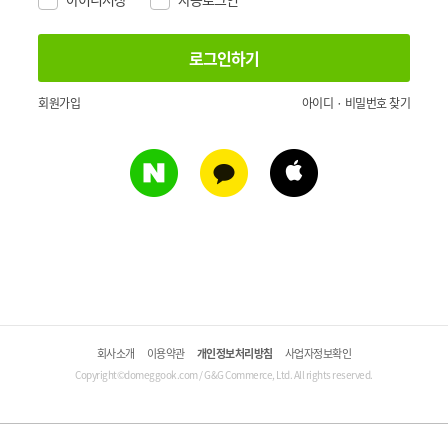
회원가입
아이디 · 비밀번호 찾기
회사소개
이용약관
개인정보처리방침
사업자정보확인
Copyright©domeggook.com / G&G Commerce, Ltd. All rights reserved.