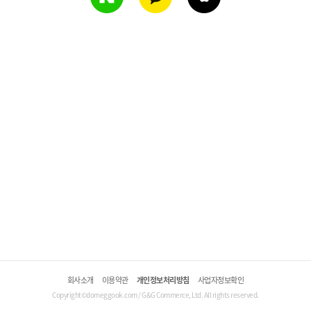
회사소개
이용약관
개인정보처리방침
사업자정보확인
Copyright©domeggook.com / G&G Commerce, Ltd. All rights reserved.