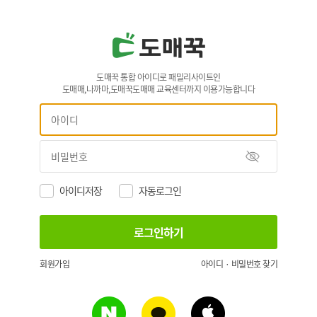
도매꾹 통합 아이디로 패밀리사이트인
도매매,나까마,도매꾹도매매 교육센터까지 이용가능합니다
아이디저장
자동로그인
회원가입
아이디 · 비밀번호 찾기