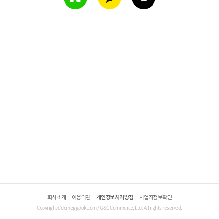
회사소개
이용약관
개인정보처리방침
사업자정보확인
Copyright©domeggook.com / G&G Commerce, Ltd. All rights reserved.