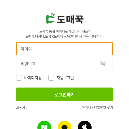
도매꾹 통합 아이디로 패밀리사이트인
도매매,나까마,도매꾹도매매 교육센터까지 이용가능합니다
아이디저장
자동로그인
회원가입
아이디 · 비밀번호 찾기