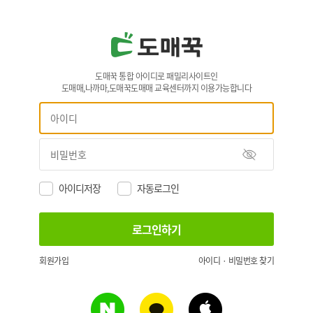
도매꾹 통합 아이디로 패밀리사이트인
도매매,나까마,도매꾹도매매 교육센터까지 이용가능합니다
아이디저장
자동로그인
회원가입
아이디 · 비밀번호 찾기