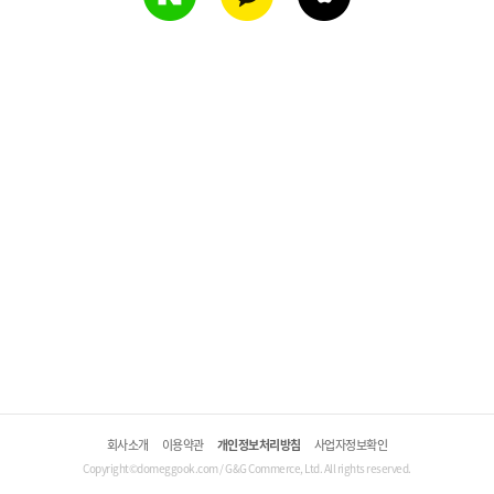
회사소개
이용약관
개인정보처리방침
사업자정보확인
Copyright©domeggook.com / G&G Commerce, Ltd. All rights reserved.