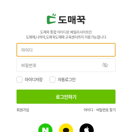
도매꾹 통합 아이디로 패밀리사이트인
도매매,나까마,도매꾹도매매 교육센터까지 이용가능합니다
아이디저장
자동로그인
회원가입
아이디 · 비밀번호 찾기