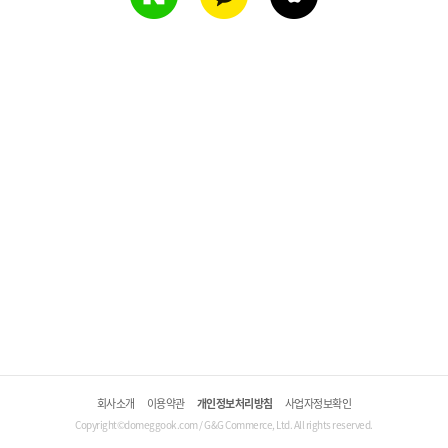
회사소개
이용약관
개인정보처리방침
사업자정보확인
Copyright©domeggook.com / G&G Commerce, Ltd. All rights reserved.