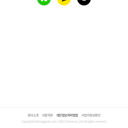
회사소개
이용약관
개인정보처리방침
사업자정보확인
Copyright©domeggook.com / G&G Commerce, Ltd. All rights reserved.