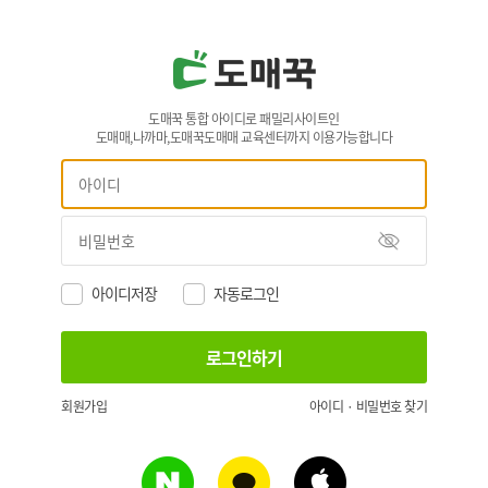
도매꾹 통합 아이디로 패밀리사이트인
도매매,나까마,도매꾹도매매 교육센터까지 이용가능합니다
아이디저장
자동로그인
회원가입
아이디 · 비밀번호 찾기