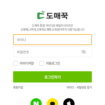
도매꾹 통합 아이디로 패밀리사이트인
도매매,나까마,도매꾹도매매 교육센터까지 이용가능합니다
아이디저장
자동로그인
회원가입
아이디 · 비밀번호 찾기