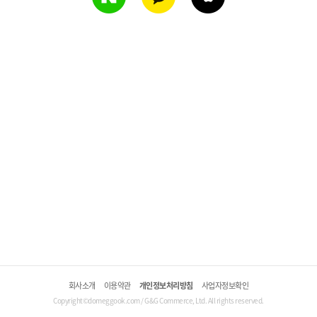
회사소개
이용약관
개인정보처리방침
사업자정보확인
Copyright©domeggook.com / G&G Commerce, Ltd. All rights reserved.