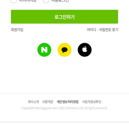
회원가입
아이디 · 비밀번호 찾기
회사소개
이용약관
개인정보처리방침
사업자정보확인
Copyright©domeggook.com / G&G Commerce, Ltd. All rights reserved.