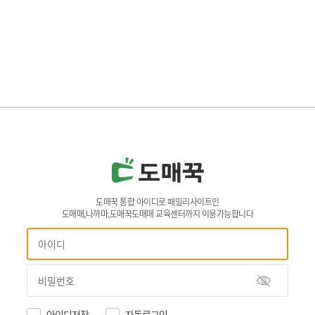
도매꾹 통합 아이디로 패밀리사이트인
도매매,나까마,도매꾹도매매 교육센터까지 이용가능합니다
아이디저장
자동로그인