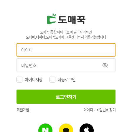
도매꾹 통합 아이디로 패밀리사이트인
도매매,나까마,도매꾹도매매 교육센터까지 이용가능합니다
아이디저장
자동로그인
회원가입
아이디 · 비밀번호 찾기