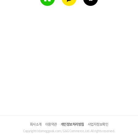
회사소개
이용약관
개인정보처리방침
사업자정보확인
Copyright©domeggook.com / G&G Commerce, Ltd. All rights reserved.