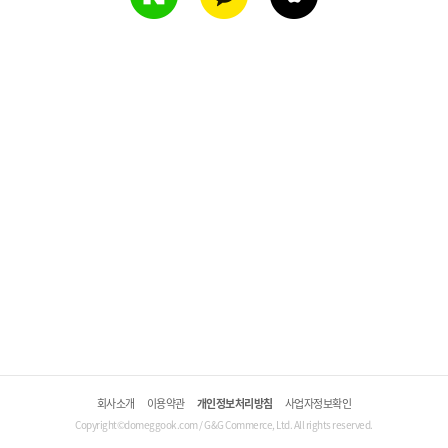
회사소개
이용약관
개인정보처리방침
사업자정보확인
Copyright©domeggook.com / G&G Commerce, Ltd. All rights reserved.