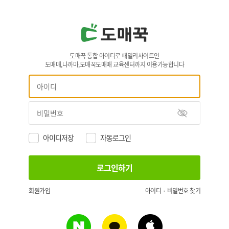
도매꾹 통합 아이디로 패밀리사이트인
도매매,나까마,도매꾹도매매 교육센터까지 이용가능합니다
아이디저장
자동로그인
회원가입
아이디 · 비밀번호 찾기