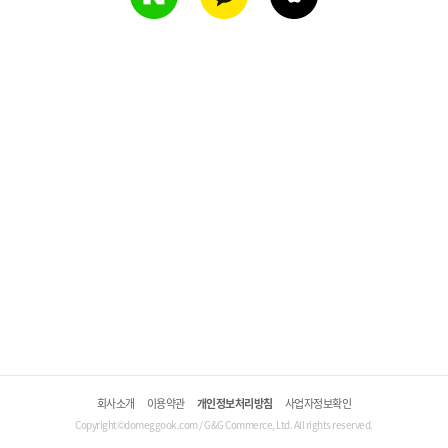
회사소개
이용약관
개인정보처리방침
사업자정보확인
Copyright©domeggook.com / G&G Commerce, Ltd. All rights reserved.