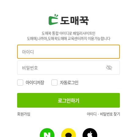
도매꾹 통합 아이디로 패밀리사이트인
도매매,나까마,도매꾹도매매 교육센터까지 이용가능합니다
아이디저장
자동로그인
회원가입
아이디 · 비밀번호 찾기