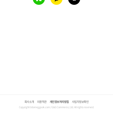
회사소개
이용약관
개인정보처리방침
사업자정보확인
Copyright©domeggook.com / G&G Commerce, Ltd. All rights reserved.