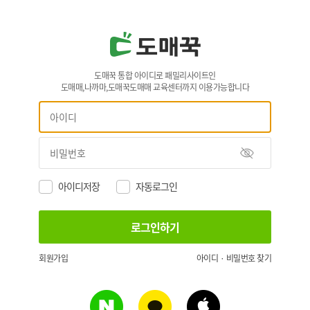
도매꾹 통합 아이디로 패밀리사이트인
도매매,나까마,도매꾹도매매 교육센터까지 이용가능합니다
아이디저장
자동로그인
회원가입
아이디 · 비밀번호 찾기