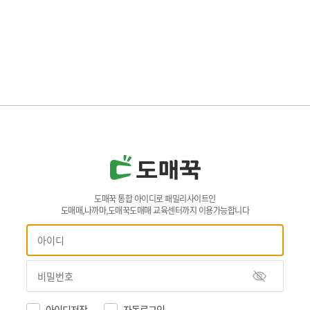
도매꾹 통합 아이디로 패밀리사이트인
도매매,나까마,도매꾹도매매 교육센터까지 이용가능합니다
아이디저장
자동로그인