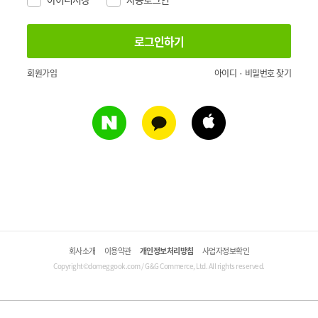
회원가입
아이디 · 비밀번호 찾기
회사소개
이용약관
개인정보처리방침
사업자정보확인
Copyright©domeggook.com / G&G Commerce, Ltd. All rights reserved.