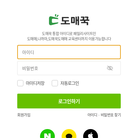
도매꾹 통합 아이디로 패밀리사이트인
도매매,나까마,도매꾹도매매 교육센터까지 이용가능합니다
아이디저장
자동로그인
회원가입
아이디 · 비밀번호 찾기