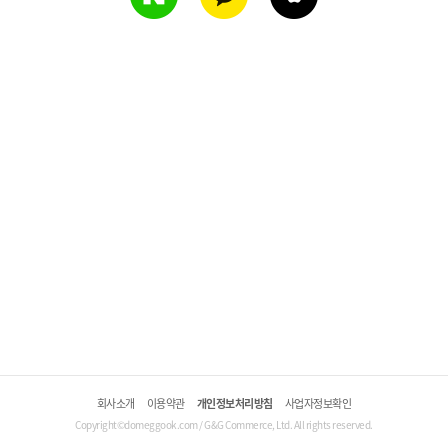
회사소개
이용약관
개인정보처리방침
사업자정보확인
Copyright©domeggook.com / G&G Commerce, Ltd. All rights reserved.