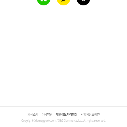
회사소개
이용약관
개인정보처리방침
사업자정보확인
Copyright©domeggook.com / G&G Commerce, Ltd. All rights reserved.