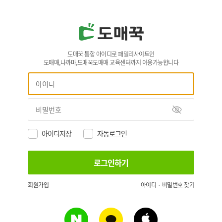
도매꾹 통합 아이디로 패밀리사이트인
도매매,나까마,도매꾹도매매 교육센터까지 이용가능합니다
아이디저장
자동로그인
회원가입
아이디 · 비밀번호 찾기