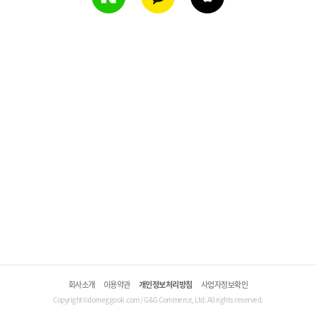
회사소개
이용약관
개인정보처리방침
사업자정보확인
Copyright©domeggook.com / G&G Commerce, Ltd. All rights reserved.