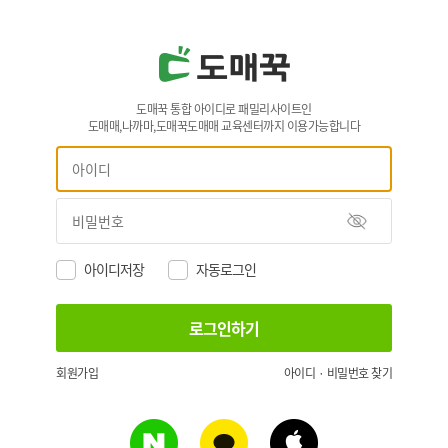
도매꾹 통합 아이디로 패밀리사이트인
도매매,나까마,도매꾹도매매 교육센터까지 이용가능합니다
아이디저장
자동로그인
회원가입
아이디 · 비밀번호 찾기