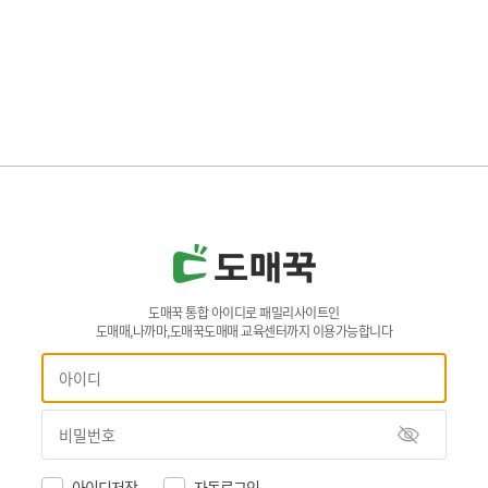
도매꾹 통합 아이디로 패밀리사이트인
도매매,나까마,도매꾹도매매 교육센터까지 이용가능합니다
아이디저장
자동로그인