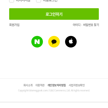
회원가입
아이디 · 비밀번호 찾기
회사소개
이용약관
개인정보처리방침
사업자정보확인
Copyright©domeggook.com / G&G Commerce, Ltd. All rights reserved.