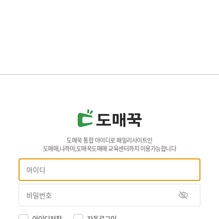
도매꾹 통합 아이디로 패밀리사이트인
도매매,나까마,도매꾹도매매 교육센터까지 이용가능합니다
아이디저장
자동로그인