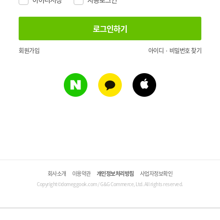
회원가입
아이디 · 비밀번호 찾기
회사소개
이용약관
개인정보처리방침
사업자정보확인
Copyright©domeggook.com / G&G Commerce, Ltd. All rights reserved.