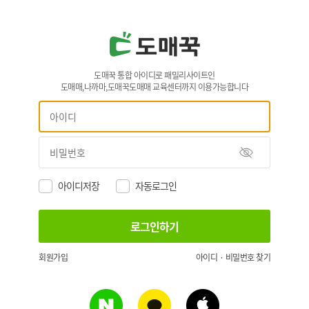
도매꾹 통합 아이디로 패밀리사이트인
도매매,나까마,도매꾹도매매 교육센터까지 이용가능합니다
아이디저장
자동로그인
회원가입
아이디 · 비밀번호 찾기