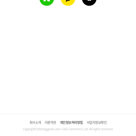
회사소개
이용약관
개인정보처리방침
사업자정보확인
Copyright©domeggook.com / G&G Commerce, Ltd. All rights reserved.