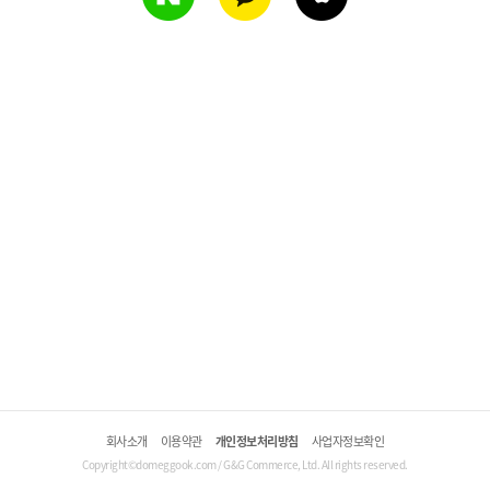
회사소개
이용약관
개인정보처리방침
사업자정보확인
Copyright©domeggook.com / G&G Commerce, Ltd. All rights reserved.