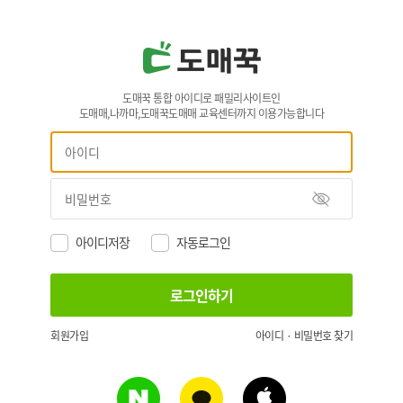
도매꾹 통합 아이디로 패밀리사이트인
도매매,나까마,도매꾹도매매 교육센터까지 이용가능합니다
아이디저장
자동로그인
회원가입
아이디 · 비밀번호 찾기