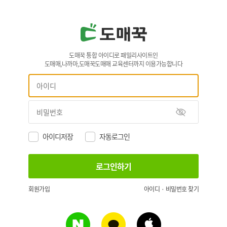
도매꾹 통합 아이디로 패밀리사이트인
도매매,나까마,도매꾹도매매 교육센터까지 이용가능합니다
아이디저장
자동로그인
회원가입
아이디 · 비밀번호 찾기