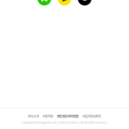
회사소개
이용약관
개인정보처리방침
사업자정보확인
Copyright©domeggook.com / G&G Commerce, Ltd. All rights reserved.